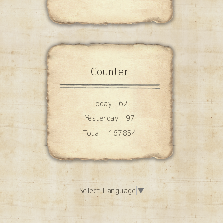
Counter
Today :
62
Yesterday :
97
Total :
167854
Select Language
▼