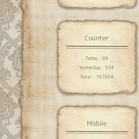
Counter
Today :
84
Yesterday :
334
Total :
167654
Mobile