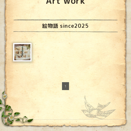
Art work
絵物語 since2025
1