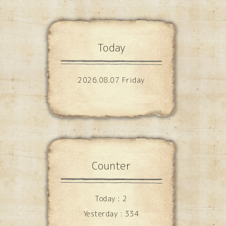
Today
2026.08.07 Friday
Counter
Today :
2
Yesterday :
334