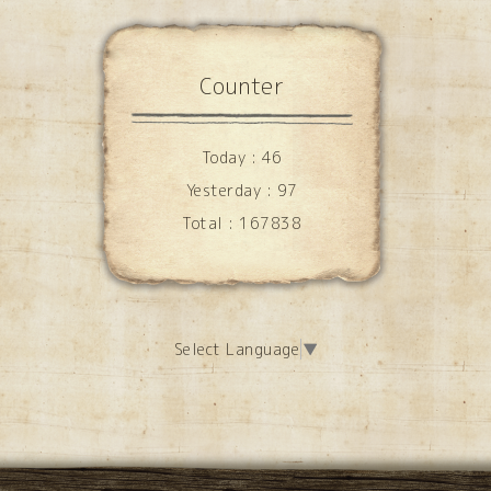
Counter
Today :
46
Yesterday :
97
Total :
167838
Select Language
▼